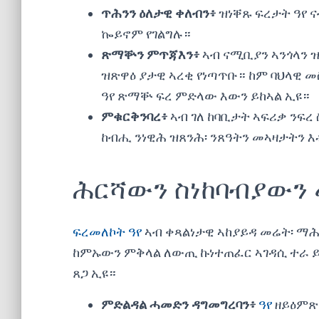
ጥሕንን ዕለታዊ ቀለብን፥
ዝነቐጹ ፍረታት ዓየ
ኰይኖም የገልግሉ።
ጽማቝን ምጥጃእን፥
ኣብ ናሚቢያን ኣንጎላን ዝ
ዝጽዋዕ ያታዊ ኣረቂ የነጣጥቡ። ከም ባህላዊ መ
ዓየ ጽማቝ ፍረ ምድላው እውን ይከኣል ኢዩ።
ምቁርቅንባረ፥
ኣብ ገለ ከባቢታት ኣፍሪቃ ንፍረ
ከብሒ ንነዊሕ ዝጸንሕ፡ ንጸዓትን መኣዛታትን 
ሕርሻውን ስነከባብያውን
ፍረመለኮት ዓየ
ኣብ ቀጻልነታዊ ኣከያይዳ መሬት፡ ማሕ
ከምኡውን ምቅላል ለውጢ ኩነተጠፈር ኣገዳሲ ተራ ይ
ጸጋ ኢዩ።
ምድልዳል ሓመድን ዳግመግረባን፥
ዓየ
ዘይዕምጽ 