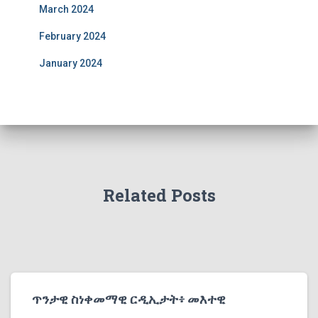
March 2024
February 2024
January 2024
Related Posts
ጥንታዊ ስነቀመማዊ ርዲኢታት፥ መእተዊ