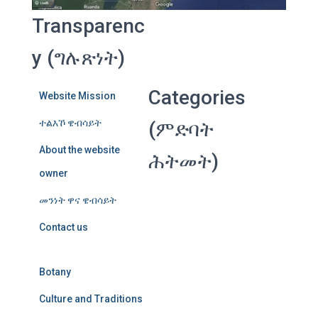
Transparenc
y (ግሉጽነት)
Categories
Website Mission
ተልእኾ ዌብሳይት
(ምድባት
About the website
ሕትመት)
owner
መንነት ዋና ዌብሳይት
Contact us
Botany
Culture and Traditions