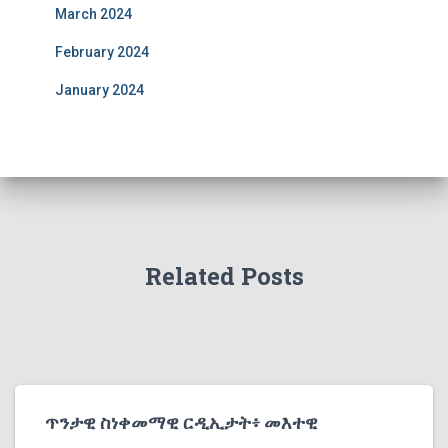
March 2024
February 2024
January 2024
Related Posts
ጥንታዊ ስነቀመማዊ ርዲኢታት፥ መእተዊ