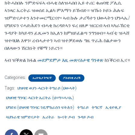
ክትሓስበሉ ንምድፍፍኣ ብሓቂ ስለዝሓሰበ ኢዩ ተሪር ቁጠባዊ ፖሊሲ
ኣንጻር ኤርትራ ዝወሰደ ኢልካ ምእማን ይኸብድ። ዝዀነ ኮይኑ ሕሉፍ
ዝምድናታተን እንተመርሚርናዮ፡ ኣብ ኩሉ ታሪኻተን ህወሓትን ህግሓኤ/
ህግደፍን ናሓድሕደን ብሓቂ ክረዳድኣን ፍረ ዘለዎ ዝርርብ ኣብ ኣካራኸርቲ
ጉዳያት ከካይዳን ፈጺመን ክኢለን ከምዘይፈልጣ ንግንዘብ። ኣብ’ቲ ዝሓሸ
ዝተባህለ እዋን፡ ረብሓታተን ኣብ ዝተቓደወሉ ግዜ ጥራሕ ስልታውን
በለጻውን ሽርክነት የቑማ ነይረን።
ኣብ ዝቕጽል ክፋል
መደምደምታ እዚ መጽናዕታዊ ዓንቀጽ
ከነቕርብ ኢና።
Categories:
ኤሪዮጲያ ትግርኛ
ፖለቲካዊ ታሪኽ
Tags:
ህዝባዊ ወያነ ሓርነት ትግራይ (ህወሓት)
ህዝባዊ ግንባር ሓርነት ኤርትራ (ህ።ግ።ሓ።ኤ)
ህግደፍ (ህዝባዊ ግንባር ንዴሞክራስን ፍትሕን)
ትግራይ
ትግርኛ
ኢቲዮጲያ
ኣህጉራዊ ዝምድናታት
ኤሪትራ
ኲናት ዶብ
ጉዳይ ዶብ