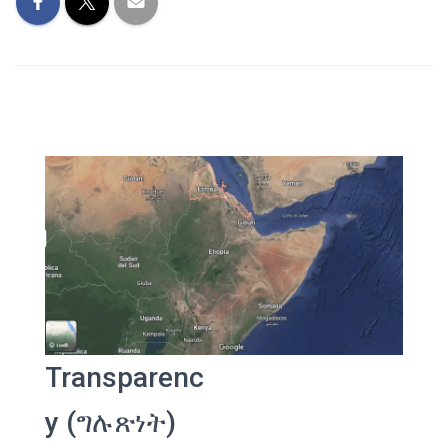
Transparenc
y (ግሉጽነት)