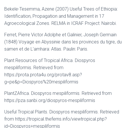
Bekele-Tesemma, Azene (2007) Useful Trees of Ethiopia:
Identification, Propagation and Management in 17
Agroecological Zones. RELMA in ICRAF Project: Nairobi.
Ferret, Pierre Victor Adolphe et Galinier, Joseph Germain
(1848) Voyage en Abyssinie dans les provinces du tigre, du
samen et de L’amhara: Atlas. Paulin: Paris.
Plant Resources of Tropical Africa. Diospyros
mespiliformis. Retrieved from
https://prota.prota4u.org/protav8.asp?
g=pe&p=Diospyros%20mespiliformis
PlantZAfrica. Diospyros mespiliformis. Retrieved from
https://pza.sanbi.org/diospyros-mespiliformis
Useful Tropical Plants. Diospyros mespiliformis. Retrieved
from https://tropical.theferns.info/viewtropical.php?
id=Diospyros+mespiliformis