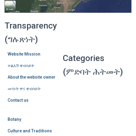
Transparency
(ግሉጽነት)
Website Mission
Categories
ተልእኾ ዌብሳይት
(ምድባት ሕትመት)
About the website owner
መንነት ዋና ዌብሳይት
Contact us
Botany
Culture and Traditions