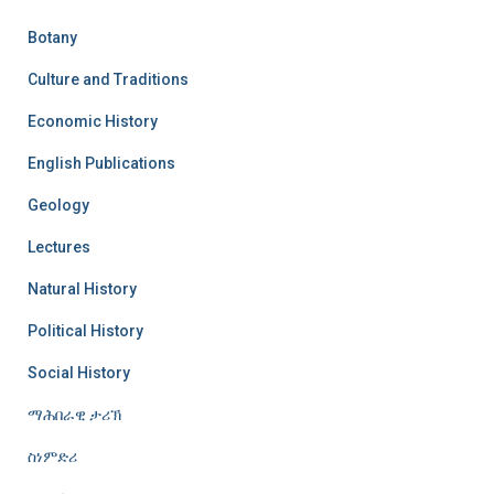
Botany
Culture and Traditions
Economic History
English Publications
Geology
Lectures
Natural History
Political History
Social History
ማሕበራዊ ታሪኽ
ስነምድሪ