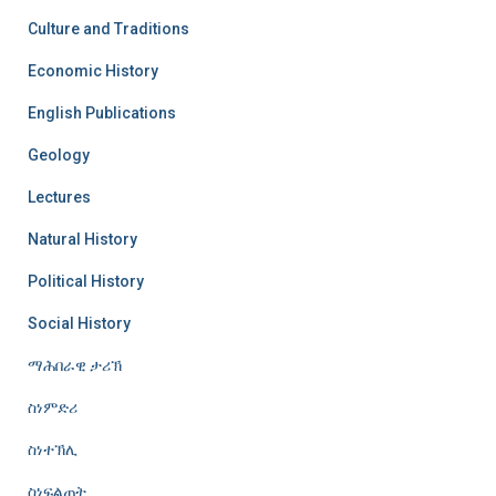
Culture and Traditions
Economic History
English Publications
Geology
Lectures
Natural History
Political History
Social History
ማሕበራዊ ታሪኽ
ስነምድሪ
ስነተኽሊ
ስነፍልጠት