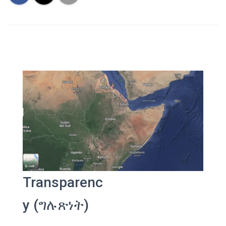
Transparenc
y (ግሉጽነት)