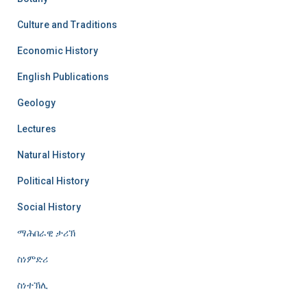
Culture and Traditions
Economic History
English Publications
Geology
Lectures
Natural History
Political History
Social History
ማሕበራዊ ታሪኽ
ስነምድሪ
ስነተኽሊ