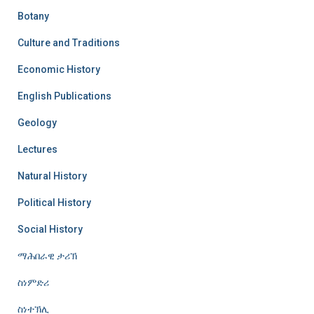
Botany
Culture and Traditions
Economic History
English Publications
Geology
Lectures
Natural History
Political History
Social History
ማሕበራዊ ታሪኽ
ስነምድሪ
ስነተኽሊ