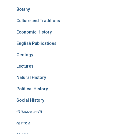
Botany
Culture and Traditions
Economic History
English Publications
Geology
Lectures
Natural History
Political History
Social History
ማሕበራዊ ታሪኽ
ስነምድሪ