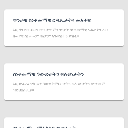
ጥንታዊ ስነቀመማዊ ርዲኢታት፥ መእተዊ
እዚ ዓንቀጽ ብዛዕባ ጥንታዊ ምንጭታት ስነቀመማዊ ፍልጠትን ኣብ
ዘመናዊ ስነቀመም ዘለዎም ኣገዳስነትን ይዝቲ።
ስነቀመማዊ ዓውድታትን ፍሉይነታትን
እዚ ጽሑፍ ንዓበይቲ ዓውደትምህርታትን ፍሉይነታትን ስነቀመም
ዝድህስስ ኢዩ።