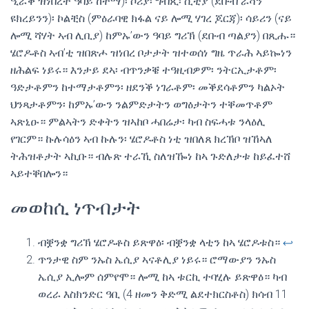
ዒራቕ ዝነበረት ዓባይ ከተማ)፡ ሶሪያ፡ ግብጺ፡ ሲቲያ (ደቡብ ራሻን
ዩክረይንን)፡ ኮልቺስ (ምዕራባዊ ክፋል ናይ ሎሚ ሃገረ ጆርጃ)፡ ሳይሪን (ናይ
ሎሚ ሻሃት ኣብ ሊቢያ) ከምኡ’ውን ዓባይ ግሪኽ (ደቡብ ጣልያን) በጺሑ።
ሄሮዶቶስ ኣብ’ቲ ዝበጽሖ ዝነበረ ቦታታት ዝተወሰነ ግዜ ጥራሕ ኣይኰነን
ዘሕልፍ ነይሩ። እንታይ ደኣ፡ ብጥንቃቔ ተዓዚብዎም፡ ንትርኢታቶም፡
ዓድታቶምን ከተማታቶምን፡ ዘደንቕ ነገራቶም፡ መቕደሳቶምን ካልኦት
ህንጻታቶምን፡ ከምኡ’ውን ንልምድታትን ወግዕታትን ተቐመጥቶም
ኣጽኒዑ። ምልኣትን ድቀትን ዝኣከቦ ሓበሬታ፡ ካብ ስፍሓቱ ንላዕሊ
የገርም። ኩሉሳዕን ኣብ ኩሉን፡ ሄሮዶቶስ ነቲ ዝበለጸ ክረኽቦ ዝኸኣለ
ትሕዝቶታት ኣኪቡ። ብሉጽ ተራኺ ስለዝዀነ ከኣ ጉድለታቱ ከይፈተሸ
ኣይተቐበሎን።
መወከሲ ነጥብታት
ብቛንቋ ግሪኽ ሄሮዶቶስ ይጽዋዕ፡ ብቛንቋ ላቲን ከኣ ሄሮዶቱስ።
↩︎
ጥንታዊ ስም ንኡስ ኤሲያ ኣናቶሊያ ነይሩ። ሮማውያን ንኡስ
ኤሲያ ኢሎም ሰምየሞ። ሎሚ ከኣ ቱርኪ ተባሂሉ ይጽዋዕ። ካብ
ወረራ እስክንድር ዓቢ (4 ዘመን ቅድሚ ልደተክርስቶስ) ክሳብ 11