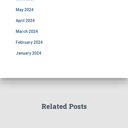
May 2024
April 2024
March 2024
February 2024
January 2024
Related Posts