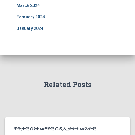
March 2024
February 2024
January 2024
Related Posts
ጥንታዊ ስነቀመማዊ ርዲኢታት፥ መእተዊ