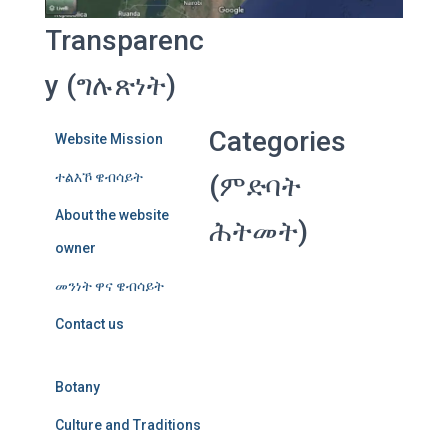
Transparenc
y (ግሉጽነት)
Categories
Website Mission
ተልእኾ ዌብሳይት
(ምድባት
About the website
ሕትመት)
owner
መንነት ዋና ዌብሳይት
Contact us
Botany
Culture and Traditions